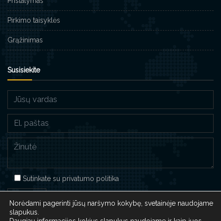
Pristatymas
Pirkimo taisyklės
Grąžinimas
Susisiekite
Sutinkate su
privatumo politika
Norėdami pagerinti jūsų naršymo kokybę, svetainėje naudojame
slapukus.