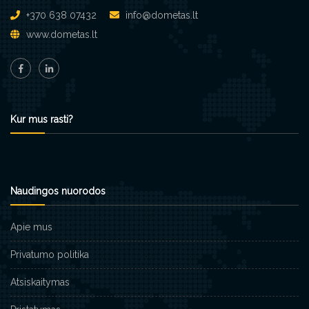
+370 638 07432
info@dometas.lt
www.dometas.lt
Kur mus rasti?
Naudingos nuorodos
Apie mus
Privatumo politika
Atsiskaitymas